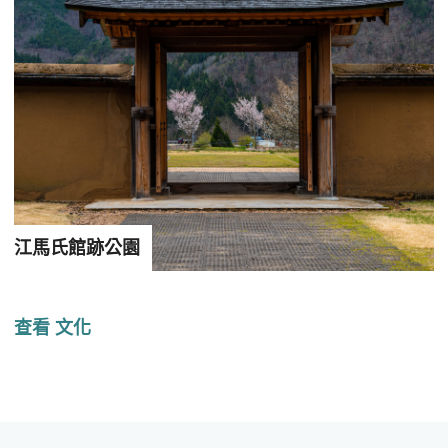
江馬氏館跡公園
查看 文化