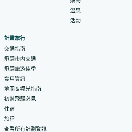
購物
溫泉
活動
計畫旅行
交通指南
飛驒市内交通
飛驒旅游佳季
實用資訊
地圖＆觀光指南
初遊飛驒必見
住宿
旅程
查看所有計劃資訊