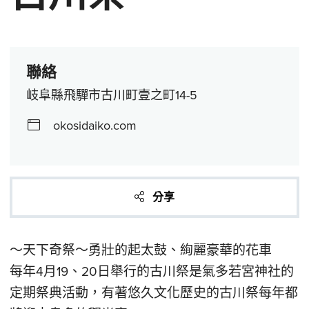
聯絡
岐阜縣飛驒市古川町壹之町14-5
okosidaiko.com
分享
～天下奇祭～勇壯的起太鼓、絢麗豪華的花車
每年4月19、20日舉行的古川祭是氣多若宮神社的
定期祭典活動，有著悠久文化歷史的古川祭每年都