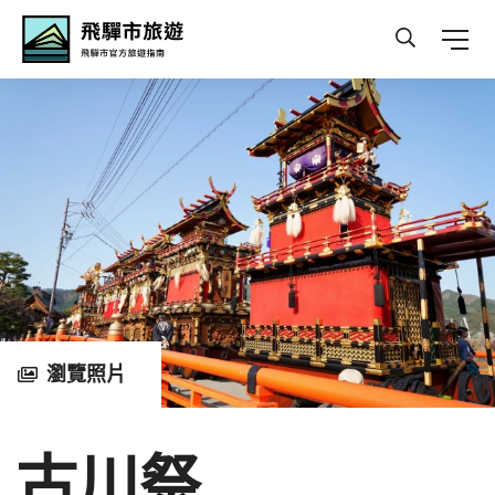
Hida Travel
瀏覽照片
古川祭