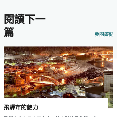
閱讀下一
篇
參閱遊記
飛驒市的魅力