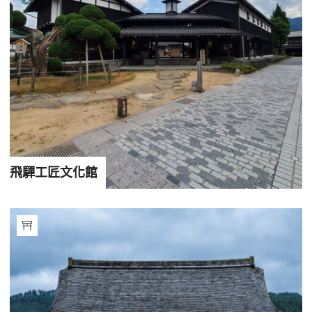
飛驒工匠文化館