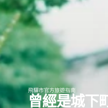
飛驒市官方旅遊指南
曾經是城下