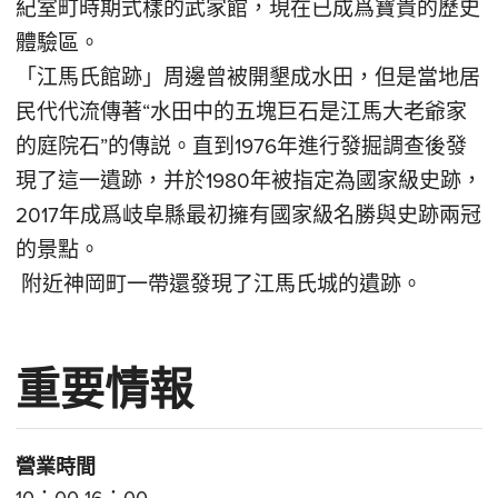
紀室町時期式樣的武家館，現在已成爲寶貴的歷史
體驗區。
「江馬氏館跡」周邊曾被開墾成水田，但是當地居
民代代流傳著“水田中的五塊巨石是江馬大老爺家
的庭院石”的傳説。直到1976年進行發掘調查後發
現了這一遺跡，并於1980年被指定為國家級史跡，
2017年成爲岐阜縣最初擁有國家級名勝與史跡兩冠
的景點。
附近神岡町一帶還發現了江馬氏城的遺跡。
重要情報
營業時間