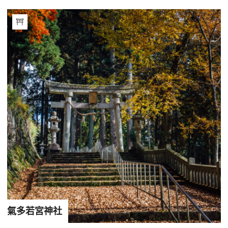
氣多若宮神社