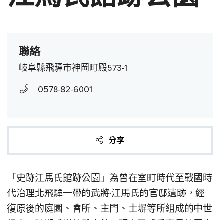
聯絡
岐阜縣飛驒市神岡町殿573-1
0578-82-6001
分享
「史跡江馬氏館跡公園」為曾在室町時代至戰國時
代治理北飛驒一帶的武將·江馬氏的官邸遺跡，經
復原後的庭園、會所、主門、土塀等所組成的中世