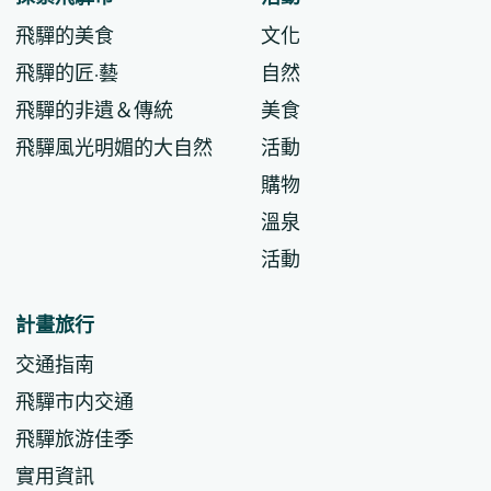
飛驒的美食
文化
飛驒的匠·藝
自然
飛驒的非遺＆傳統
美食
飛驒風光明媚的大自然
活動
購物
溫泉
活動
計畫旅行
交通指南
飛驒市内交通
飛驒旅游佳季
實用資訊