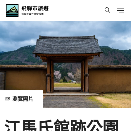
Hida Travel
瀏覽照片
江馬氏館跡公園