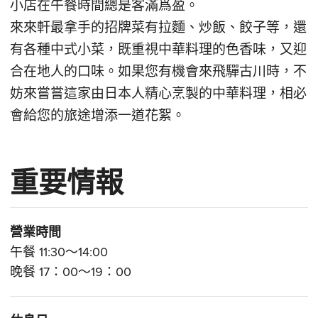
小店在午餐時間總是客滿爲盈。
來來軒最拿手的招牌菜有拉麵、炒飯、餃子等，還
有各種中式小菜，既重視中華料理的色香味，又迎
合在地人的口味。如果您有機會來飛驒古川時，不
妨來嘗嘗這家由日本人精心烹製的中華料理，相必
會給您的旅途增添一道花絮。
重要情報
營業時間
午餐 11:30～14:00
晚餐 17：00～19：00