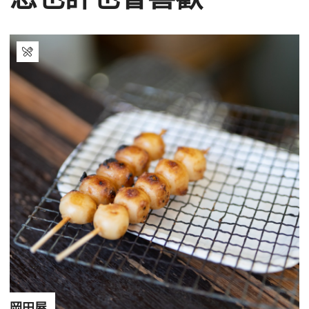
您也許也會喜歡
岡田屋