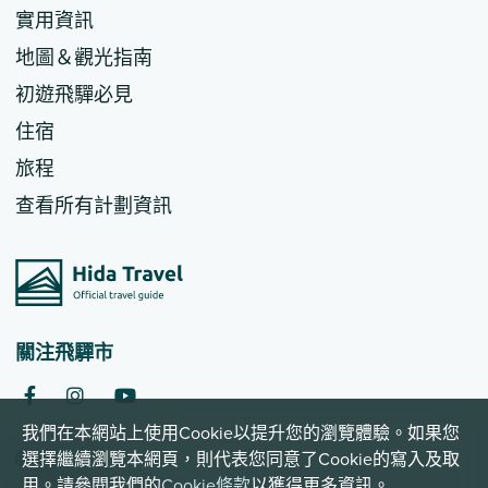
實用資訊
地圖＆觀光指南
初遊飛驒必見
住宿
旅程
查看所有計劃資訊
關注飛驒市
我們在本網站上使用Cookie以提升您的瀏覽體驗。如果您
繁體中文
選擇繼續瀏覽本網頁，則代表您同意了Cookie的寫入及取
用。請參閱我們的
Cookie條款
以獲得更多資訊。