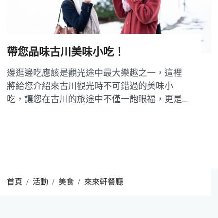
帶您品味古川美味小吃！
邊逛邊吃應該是觀光途中最大樂趣之一，這裡
將給您介紹來古川觀光時不可錯過的美味小
吃，讓您在古川的旅途中不僅一飽眼福，更是
大飽口福！ 岡田屋 「誘人的香味是此店最大的
招牌！！！」 飛驒傳統小吃——醬油口味的烤
米丸子，那醬油焦香勾起多少飛驒人的兒時回
憶，路過時都會忍不住吃上一串...
首頁
活動
美食
來來軒餐廳