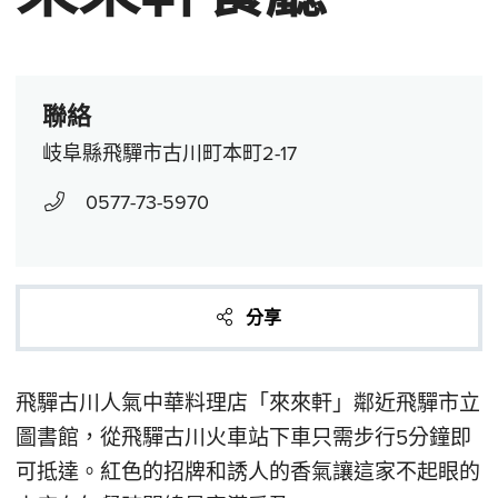
聯絡
岐阜縣飛驒市古川町本町2-17
0577-73-5970
分享
飛驒古川人氣中華料理店「來來軒」鄰近飛驒市立
圖書館，從飛驒古川火車站下車只需步行5分鐘即
可抵達。紅色的招牌和誘人的香氣讓這家不起眼的