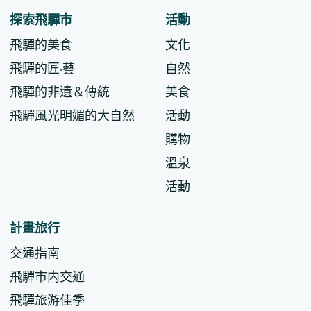
探索飛驒市
活動
飛驒的美食
文化
飛驒的匠·藝
自然
飛驒的非遺＆傳統
美食
飛驒風光明媚的大自然
活動
購物
溫泉
活動
計畫旅行
交通指南
飛驒市内交通
飛驒旅游佳季