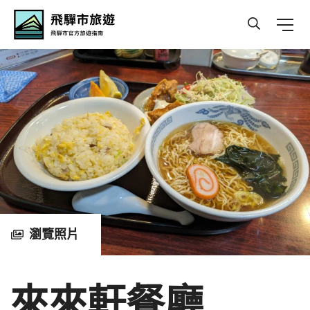
Hida Travel
瀏覽照片
來來軒餐廳