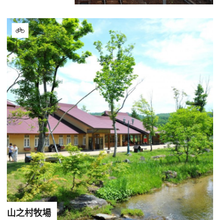
山之村牧場