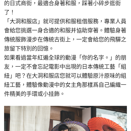
的日式商街，最適合身著和服，踩著小碎步逛街
了！
「大洞和服店」就可提供和服租借服務，專業人員
會給您挑選一身合適的和服并協助穿著。體驗身著
傳統服飾漫步在傳統古街上，一定會給您的飛驒之
旅留下特別的回憶。
如果看過當年紅遍全球的動漫「你的名字。」的朋
友，一定不會忘記電影中出現的日本傳統工藝「組
紐」吧？在大洞和服店您就可以體驗原汁原味的組
紐工藝，體驗像動漫中的女主角那樣爲自己編織一
件精美的手環或小挂飾。