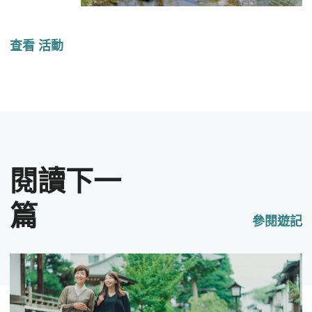
查看 活動
閱讀下一
篇
參閱遊記