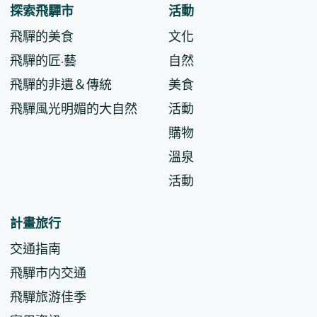
探索飛驒市
活動
飛驒的美食
文化
飛驒的匠·藝
自然
飛驒的非遺＆傳統
美食
飛驒風光明媚的大自然
活動
購物
溫泉
活動
計畫旅行
交通指南
飛驒市内交通
飛驒旅游佳季