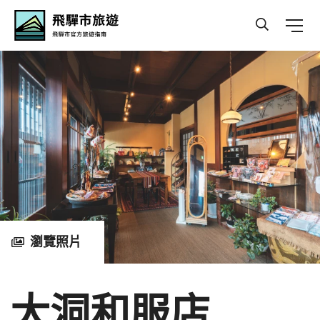
Hida Travel
瀏覽照片
大洞和服店