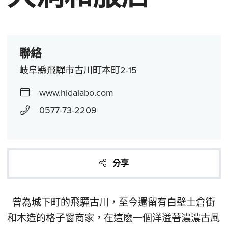
聯絡
岐阜縣飛驒市古川町本町2-15
www.hidalabo.com
0577-73-2209
分享
曾為城下町的飛驒古川，至今還留有白壁土倉街
和木造的格子窗商家，在這麽一個洋溢著濃濃古風