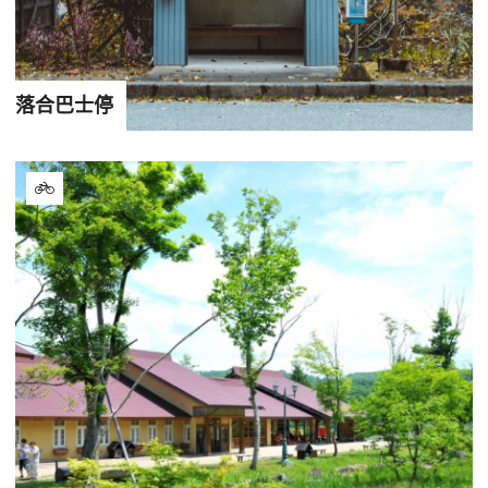
落合巴士停