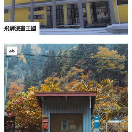
飛驒漫畫王國