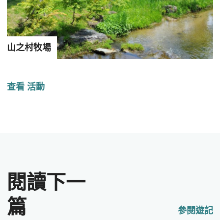
山之村牧場
查看 活動
閱讀下一
篇
參閱遊記