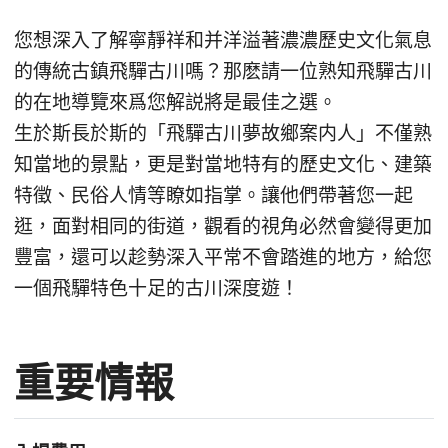
您想深入了解寧靜祥和并洋溢著濃濃歷史文化氣息
的傳統古鎮飛驒古川嗎？那麽請一位熟知飛驒古川
的在地導覽來爲您解説將是最佳之選。
生於斯長於斯的「飛驒古川夢故鄉案内人」不僅熟
知當地的景點，更是對當地特有的歷史文化、建築
特徵、民俗人情等瞭如指掌。讓他們帶著您一起
逛，面對相同的街道，觀看的視角必然會變得更加
豐富，還可以趁勢深入平常不會踏進的地方，給您
一個飛驒特色十足的古川深度遊！
重要情報