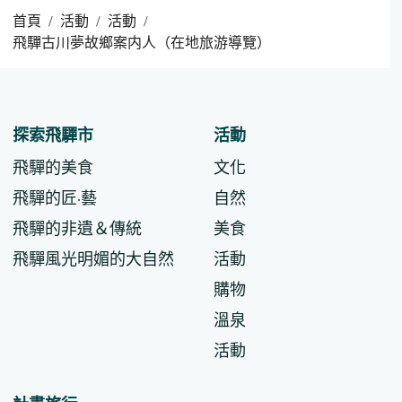
首頁
活動
活動
飛驒古川夢故鄉案内人（在地旅游導覽）
探索飛驒市
活動
飛驒的美食
文化
飛驒的匠·藝
自然
飛驒的非遺＆傳統
美食
飛驒風光明媚的大自然
活動
購物
溫泉
活動