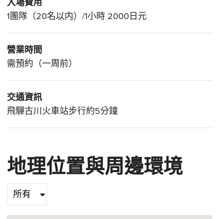
入場費用
1團隊（20名以内）/1小時 2000日元
營業時間
需預約（一周前）
交通資訊
飛驒古川火車站步行約5分鐘
地理位置與周邊環境
Select category