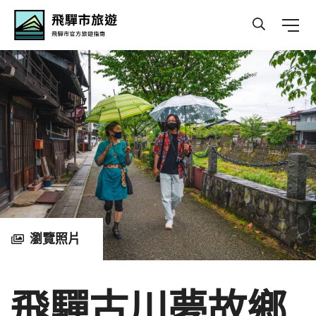
Hida Travel
瀏覽照片
飛驒古川夢故鄉