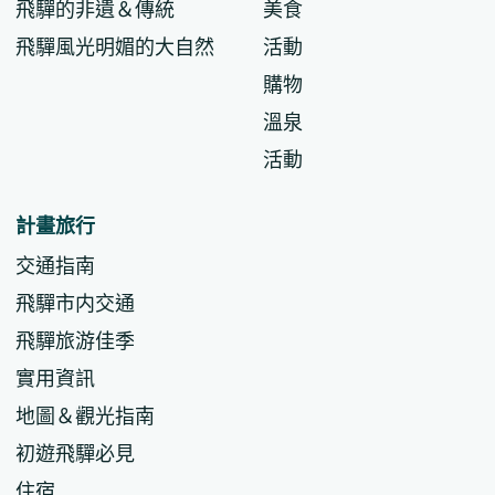
飛驒的非遺＆傳統
美食
飛驒風光明媚的大自然
活動
購物
溫泉
活動
計畫旅行
交通指南
飛驒市内交通
飛驒旅游佳季
實用資訊
地圖＆觀光指南
初遊飛驒必見
住宿