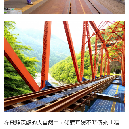
在飛驒深處的大自然中，傾聽耳邊不時傳來「嘎