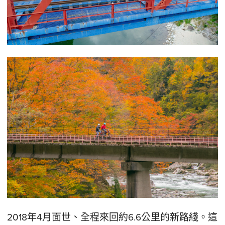
2018年4月面世、全程來回約6.6公里的新路綫。這